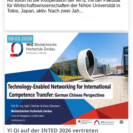
Ab sofort ist die Kooperation der WHZ mit der Fakultät
für Wirtschaftswissenschaften der Nihon Universität in
Tokio, Japan, aktiv. Nach zwei Jah...
09.03.2026
Yi Qi auf der INTED 2026 vertreten