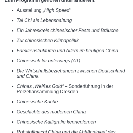
Zum Programm gehören unter anderem:
Ausstellung
„High Speed“
Tai Chi als Lebenshaltung
Ein Jahreskreis chinesischer Feste und Bräuche
Zur chinesischen Klimapolitik
Familienstrukturen und Altern im heutigen China
Chinesisch für unterwegs (A1)
Die Wirtschaftsbeziehungen zwischen Deutschland
und China
Chinas „Weißes Gold“
– Sonderführung in der
Porzellansammlung Dresden
Chinesische Küche
Geschichte des modernen China
Chinesische Kalligrafie kennenlernen
Rohstoffmacht China und die Abhängigkeit des