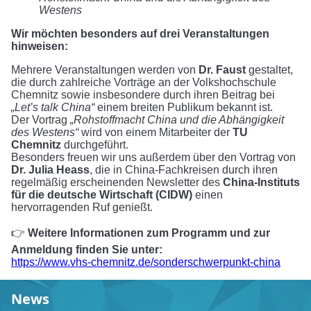
Westens
Wir möchten besonders auf drei Veranstaltungen
hinweisen:
Mehrere Veranstaltungen werden von
Dr. Faust
gestaltet,
die durch zahlreiche Vorträge an der Volkshochschule
Chemnitz sowie insbesondere durch ihren Beitrag bei
„Let’s talk China“
einem breiten Publikum bekannt ist.
Der Vortrag
„Rohstoffmacht China und die Abhängigkeit
des Westens“
wird von einem Mitarbeiter der
TU
Chemnitz
durchgeführt.
Besonders freuen wir uns außerdem über den Vortrag von
Dr. Julia Heass
, die in China-Fachkreisen durch ihren
regelmäßig erscheinenden Newsletter des
China-Instituts
für die deutsche Wirtschaft (CIDW)
einen
hervorragenden Ruf genießt.
👉
Weitere Informationen zum Programm und zur
Anmeldung finden Sie unter:
https://www.vhs-chemnitz.de/sonderschwerpunkt-china
News