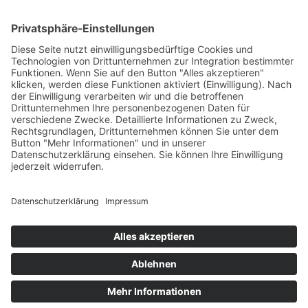
Mit Speicherung der Cookie-Einstellungen erklären Sie
sich einverstanden mit der Nutzung der von Ihnen
ausgewählten optionalen Cookies.
News
Events
Wissen
Über YiQi
Forum
Kontakt
Impressum
Datenschutz