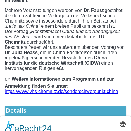
hinweisen:
Mehrere Veranstaltungen werden von
Dr. Faust
gestaltet,
die durch zahlreiche Vorträge an der Volkshochschule
Chemnitz sowie insbesondere durch ihren Beitrag bei
„Let’s talk China“
einem breiten Publikum bekannt ist.
Der Vortrag
„Rohstoffmacht China und die Abhängigkeit
des Westens“
wird von einem Mitarbeiter der
TU
Chemnitz
durchgeführt.
Besonders freuen wir uns außerdem über den Vortrag von
Dr. Julia Heass
, die in China-Fachkreisen durch ihren
regelmäßig erscheinenden Newsletter des
China-
Instituts für die deutsche Wirtschaft (CIDW)
einen
hervorragenden Ruf genießt.
👉
Weitere Informationen zum Programm und zur
Anmeldung finden Sie unter:
https://www.vhs-chemnitz.de/sonderschwerpunkt-china
Details
Start
2026-03-27 18:00