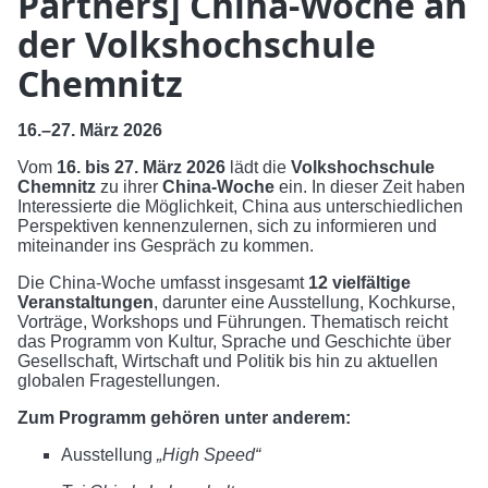
Partners] China-Woche an
der Volkshochschule
Chemnitz
16.–27. März 2026
Vom
16. bis 27. März 2026
lädt die
Volkshochschule
Chemnitz
zu ihrer
China-Woche
ein. In dieser Zeit haben
Interessierte die Möglichkeit, China aus unterschiedlichen
Perspektiven kennenzulernen, sich zu informieren und
miteinander ins Gespräch zu kommen.
Die China-Woche umfasst insgesamt
12 vielfältige
Veranstaltungen
, darunter eine Ausstellung, Kochkurse,
Vorträge, Workshops und Führungen. Thematisch reicht
das Programm von Kultur, Sprache und Geschichte über
Gesellschaft, Wirtschaft und Politik bis hin zu aktuellen
globalen Fragestellungen.
Zum Programm gehören unter anderem:
Ausstellung
„High Speed“