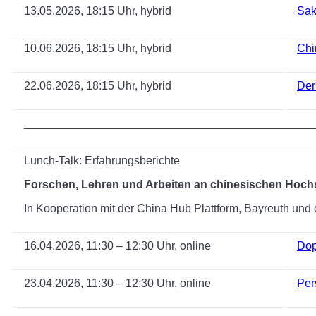
13.05.2026, 18:15 Uhr, hybrid
Sak
10.06.2026, 18:15 Uhr, hybrid
Chi
22.06.2026, 18:15 Uhr, hybrid
Der
______________________________________________
Lunch-Talk: Erfahrungsberichte
Forschen, Lehren und Arbeiten an chinesischen Hoch
In Kooperation mit der China Hub Plattform, Bayreuth u
16.04.2026, 11:30 – 12:30 Uhr, online
Dop
23.04.2026, 11:30 – 12:30 Uhr, online
Per