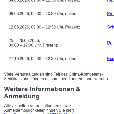
04.06.2026, 09:00 – 12:30 Uhr, Präsenz
Rec
09.06.2026, 09:30 – 10:30 Uhr, online
Pre
12.06.2026, 09:00 – 12:30 Uhr, Präsenz
Sch
25. – 26.06.2026,
Reg
09:00 – 17:00 Uhr, Präsenz
27.10.2026, 09:00 – 12:30 Uhr, online
Exp
Viele Veranstaltungen sind Teil des China-Kompetenz-
Zertifikats und können entsprechend angerechnet werden.
Weitere Informationen &
Anmeldung
Alle aktuellen Veranstaltungen sowie
Anmeldemöglichkeiten finden Sie hier: