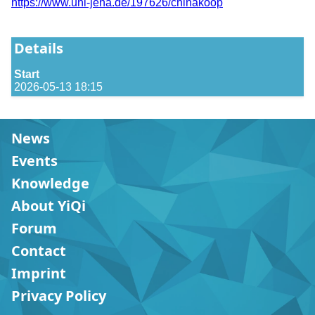
https://www.uni-jena.de/197626/chinakoop
Details
Start
2026-05-13 18:15
News
Events
Knowledge
About YiQi
Forum
Contact
Imprint
Privacy Policy